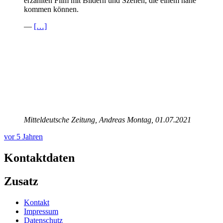
erzählten Film mit Bildern und Szenen, die einem nahe
kommen können.
—
[…]
Mitteldeutsche Zeitung, Andreas Montag, 01.07.2021
vor 5 Jahren
Kontaktdaten
Zusatz
Kontakt
Impressum
Datenschutz