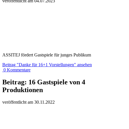
veröffentlicht am
04.
07.
20
23
ASSITEJ fördert Gastspiele für junges Publikum
Beitrag
"Danke für 16+1 Vorstellungen"
ansehen
0
Kommentare
Beitrag:
16 Gastspiele von 4
Produktionen
veröffentlicht am
30.
11.
20
22